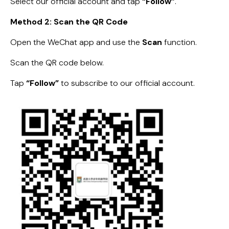
Select our official account and tap
“Follow”
.
Method 2: Scan the QR Code
Open the WeChat app and use the
Scan
function.
Scan the QR code below.
Tap
“Follow”
to subscribe to our official account.