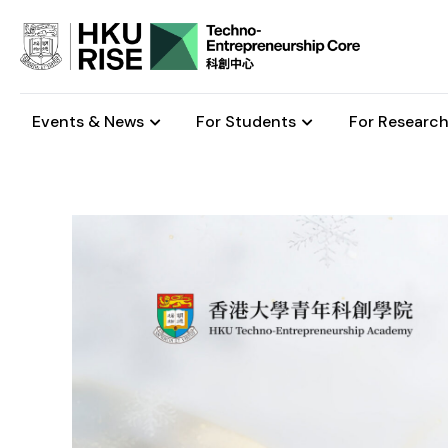
Events & News
For Students
For Research