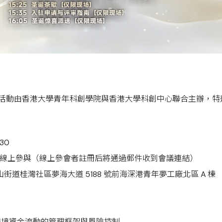
活動由香港大學青年科創學院與香港大學科創中心聯合主辦，特
30
會議線上參與（線上參會者註冊后將通過郵件收到會議連結）
道桂灣社區夢海大道 5188 號前海深港青年夢工廠北區 A 棟
跨境資金流動的管理框架與風險控制