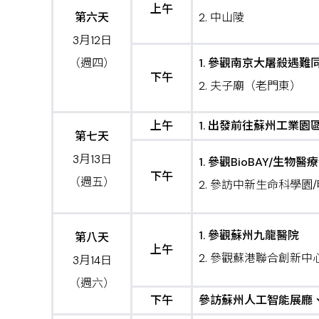
上午
第六天
2. 中山陵
3月12日
（週四）
1. 參觀南京大屠殺遇難
下午
2. 夫子廟（老門東）
上午
1. 出發前往蘇州工業園
第七天
3月13日
1. 參觀BioBAY/生物
下午
（週五）
2. 參訪中新生命科學園
1. 參觀蘇州九龍醫院
第八天
上午
2. 參觀蘇港聯合創新中
3月14日
（週六）
下午
參訪蘇州人工智能展廳