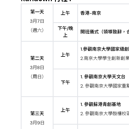
第一天
上午
香港-南京
3月7日
下午/晚
（週六）
開班儀式（領導致辭，
上
1.參觀南京大學國家級
上午
第二天
2.南京大學學生創新創
3月8日
（周日）
1. 參觀南京大學天文台
下午
2. 參觀南京大學國家
1. 參觀蘇港青創基地
上午
第三天
2. 參觀南京大學鼓樓
3月9日