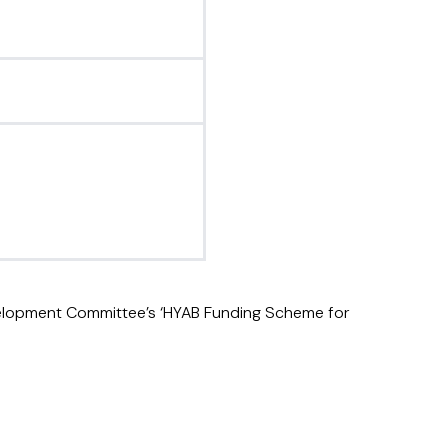
velopment Committee’s ‘HYAB Funding Scheme for