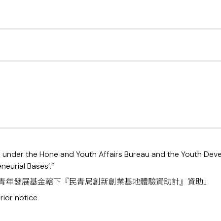
d under the Hone and Youth Affairs Bureau and the Youth De
eurial Bases’.”
的青年發展基金轄下『民青局創新創業基地體驗資助計』資助」
prior notice