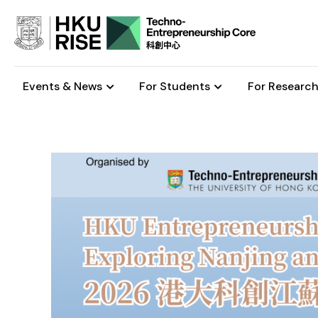
Events & News
For Students
For Research