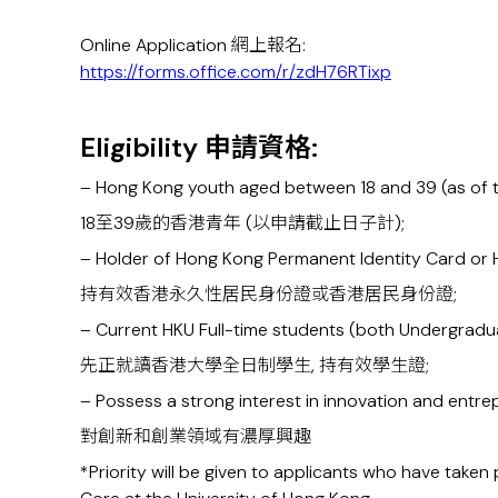
Online Application 網上
報名
:
https://forms.office.com/r/zdH76RTixp
Eligibility
申請資格
:
–
Hong Kong youth aged between 18 and 39 (as of th
18至39歲的香港青年 (以申請截止日子計);
– Holder of Hong Kong Permanent Identity Card or 
持有效香港永久性居民身份證或香港居民身份證;
– Current HKU Full-time students (both Undergrad
先正就讀香港大學全日制學生
,
持有效學生證;
– P
ossess a strong interest in innovation and entre
對創新和創業領域有濃厚興趣
*Priority will be given to applicants who have tak