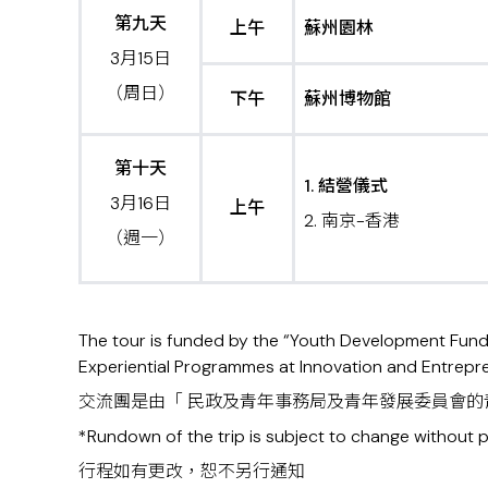
第九天
上午
蘇州園林
3月15日
（周日）
下午
蘇州博物館
第十天
1. 結營儀式
3月16日
上午
2. 南京-香港
（週一）
The tour is funded by the “Youth Development Fun
Experiential Programmes at Innovation and Entrepren
交流團是由「 民政及青年事務局及青年發展委員會
*Rundown of the trip is subject to change without 
行程如有更改，恕不另行通知