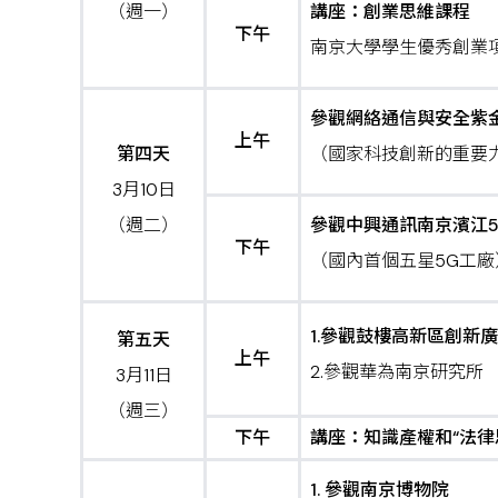
（週一）
講座：創業思維課程
下午
南京大學學生優秀創業
參觀網絡通信與安全紫
上午
第四天
（國家科技創新的重要
3月10日
（週二）
參觀中興通訊南京濱江
下午
（國內首個五星5G工廠
1.參觀鼓樓高新區創新
第五天
上午
2.參觀華為南京研究所
3月11日
（週三）
下午
講座：知識產權和“法律思
1. 參觀南京博物院