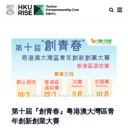
第十屆『創青春』粵港澳大灣區青
年創新創業大賽