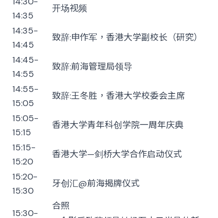
14:30-
开场视频
14:35
14:35-
致辞:申作军，香港大学副校长（研究）
14:45
14:45-
致辞:前海管理局领导
14:55
14:55-
致辞:王冬胜，香港大学校委会主席
15:05
15:05-
香港大学青年科创学院一周年庆典
15:15
15:15-
香港大学
—
剑桥大学合作启动仪式
15:20
15:20-
牙创汇@前海揭牌仪式
15:30
合照
15:30-