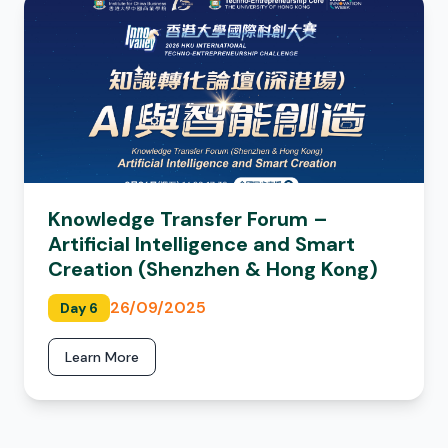
Knowledge Transfer Forum –
Artificial Intelligence and Smart
Creation (Shenzhen & Hong Kong)
26/09/2025
Day 6
Learn More