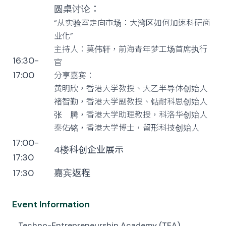
圆桌讨论
：
“
从实验室走向市场：大湾区如何加速科研商
业化
”
主持人：莫伟轩，前海青年梦工场首席执行
16:30-
官
17:00
分享嘉宾：
黄明欣，香港大学教授、大乙半导体创始人
褚智勤，香港大学副教授、钻耐科思创始人
张
腾，香港大学
助理教授
，
科洛华创始人
秦佑铭，香港大学博士，留形科技创始人
17:00-
4楼科创企业展示
17:30
17:30
嘉宾返程
Event Information
Techno-Entrepreneurship Academy (TEA),