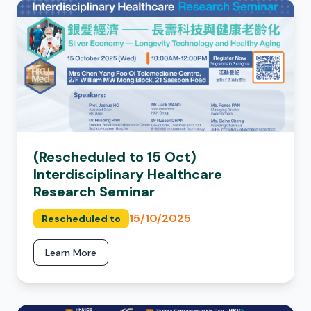
(Rescheduled to 15 Oct)
Interdisciplinary Healthcare
Research Seminar
15/10/2025
Rescheduled to
Learn More