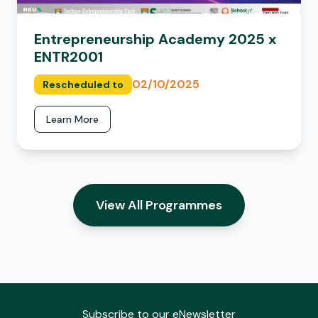
Entrepreneurship Academy 2025 x
ENTR2001
02/10/2025
Rescheduled to
Learn More
View All Programmes
Subscribe to our eNewsletter