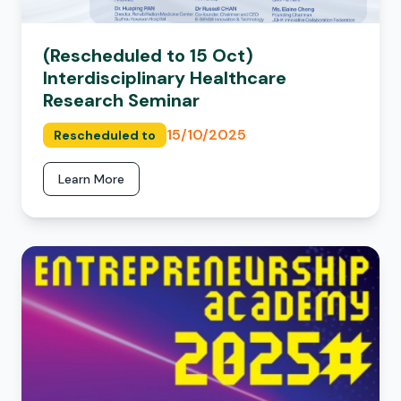
(Rescheduled to 15 Oct)
Interdisciplinary Healthcare
Research Seminar
15/10/2025
Rescheduled to
Learn More